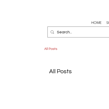
HOME
S
All Posts
All Posts