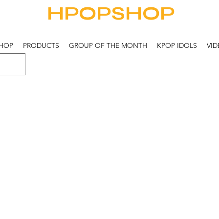
HPOPSHOP
HOP
PRODUCTS
GROUP OF THE MONTH
KPOP IDOLS
VID