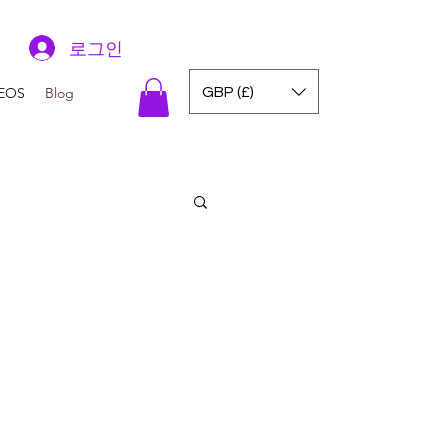
로그인
GBP (£)
EOS
Blog