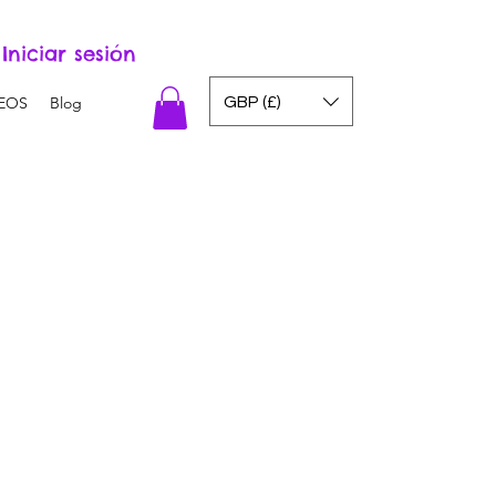
Iniciar sesión
GBP (£)
EOS
Blog