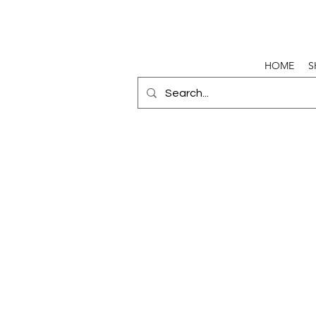
HOME
S