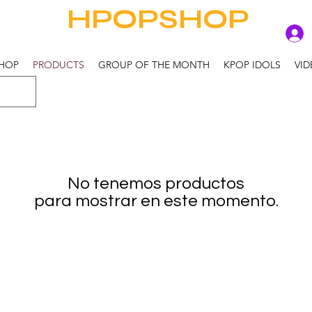
HPOPSHOP
HOP
PRODUCTS
GROUP OF THE MONTH
KPOP IDOLS
VID
No tenemos productos
para mostrar en este momento.